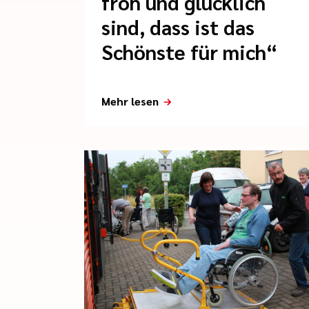
froh und glücklich
sind, dass ist das
Schönste für mich“
Mehr lesen