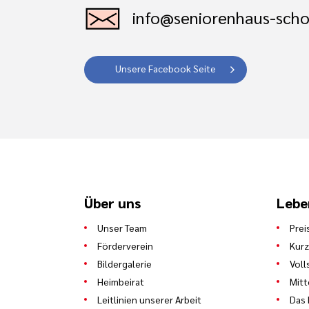
info@seniorenhaus-sch
Unsere Facebook Seite
Über uns
Lebe
Unser Team
Prei
Förderverein
Kurz
Bildergalerie
Voll
Heimbeirat
Mit
Leitlinien unserer Arbeit
Das 