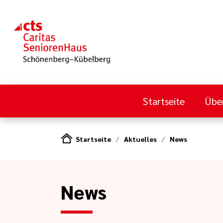
Startseite
Übe
Startseite
Aktuelles
News
News