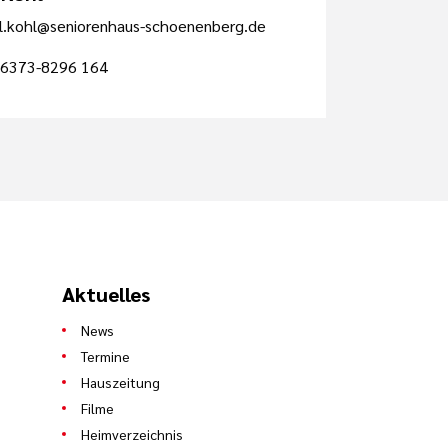
l.kohl@seniorenhaus-schoenenberg.de
6373-8296 164
Aktuelles
News
Termine
Hauszeitung
Filme
Heimverzeichnis