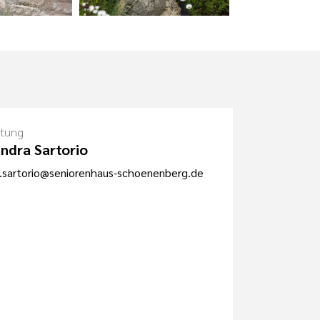
itung
ndra Sartorio
.sartorio@seniorenhaus-schoenenberg.de