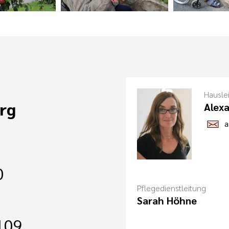
Hausle
rg
Alexa
a
0
Pflegedienstleitung
Sarah Höhne
-109