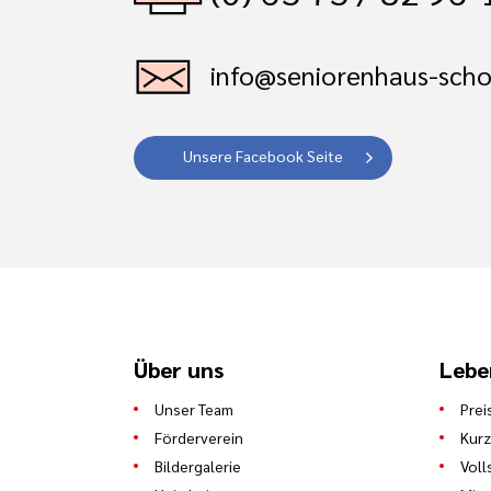
info@seniorenhaus-sch
Unsere Facebook Seite
Über uns
Lebe
Unser Team
Prei
Förderverein
Kurz
Bildergalerie
Voll