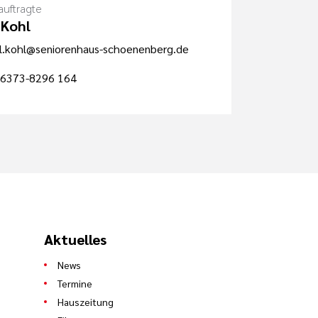
uftragte
 Kohl
l.kohl@seniorenhaus-schoenenberg.de
6373-8296 164
Aktuelles
News
Termine
Hauszeitung