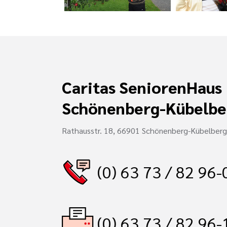
Caritas SeniorenHaus
Schönenberg-Kübelbe
Rathausstr. 18, 66901 Schönenberg-Kübelberg
(0) 63 73 / 82 96-
(0) 63 73 / 82 96