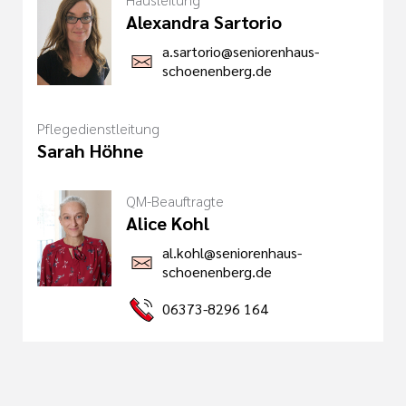
Alexandra Sartorio
a.sartorio@seniorenhaus-
schoenenberg.de
Pflegedienstleitung
Sarah Höhne
QM-Beauftragte
Alice Kohl
al.kohl@seniorenhaus-
schoenenberg.de
06373-8296 164