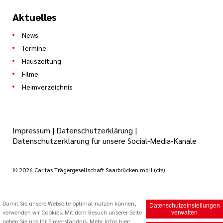
Aktuelles
News
Termine
Hauszeitung
Filme
Heimverzeichnis
Impressum
|
Datenschutzerklärung
|
Datenschutzerklärung für unsere Social-Media-Kanäle
© 2026 Caritas Trägergesellschaft Saarbrücken mbH (cts)
Damit Sie unsere Webseite optimal nutzen können,
Datenschutzeinstellungen
verwenden wir Cookies. Mit dem Besuch unserer Seite
verwalten
geben Sie uns Ihr Einverständnis. Mehr Infos hier: