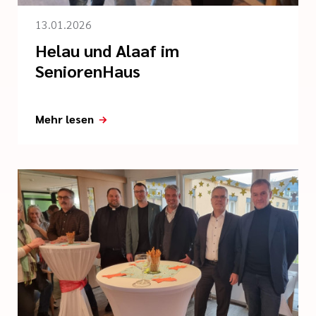
13.01.2026
Helau und Alaaf im
SeniorenHaus
Mehr lesen