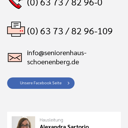
(0) 63 73 / 82 96-0
(0) 63 73 / 82 96-109
info@seniorenhaus-
schoenenberg.de
Unsere Facebook Seite
Hausleitung
Alexandra Sartorio