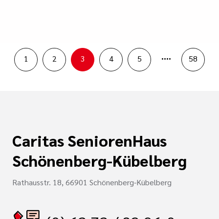
....
1
2
3
4
5
58
Caritas SeniorenHaus
Schönenberg-Kübelberg
Rathausstr. 18, 66901 Schönenberg-Kübelberg