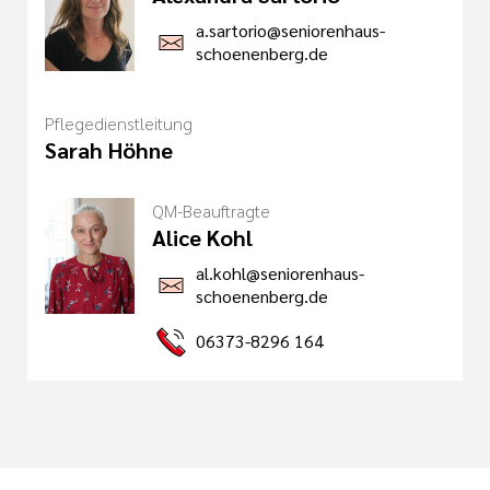
a.sartorio@seniorenhaus-
schoenenberg.de
Pflegedienstleitung
Sarah Höhne
QM-Beauftragte
Alice Kohl
al.kohl@seniorenhaus-
schoenenberg.de
06373-8296 164