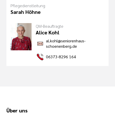
Pflegedienstleitung
Sarah Höhne
QM-Beauftragte
Alice Kohl
al.kohl@seniorenhaus-
schoenenberg.de
06373-8296 164
Über uns