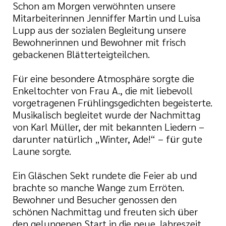
Schon am Morgen verwöhnten unsere
Mitarbeiterinnen Jenniffer Martin und Luisa
Lupp aus der sozialen Begleitung unsere
Bewohnerinnen und Bewohner mit frisch
gebackenen Blätterteigteilchen.
Für eine besondere Atmosphäre sorgte die
Enkeltochter von Frau A., die mit liebevoll
vorgetragenen Frühlingsgedichten begeisterte.
Musikalisch begleitet wurde der Nachmittag
von Karl Müller, der mit bekannten Liedern –
darunter natürlich „Winter, Ade!“ – für gute
Laune sorgte.
Ein Gläschen Sekt rundete die Feier ab und
brachte so manche Wange zum Erröten.
Bewohner und Besucher genossen den
schönen Nachmittag und freuten sich über
den gelungenen Start in die neue Jahreszeit.